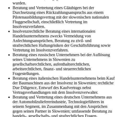
wurden.
Beratung und Vertretung eines Gläubigers bei der
Durchsetzung eines Rückzahlungsanspruchs aus einem
Pilotenausbildungsvertrag mit der slowenischen nationalen
Fluggesellschaft, einschließlich Vertretung im
Insolvenzverfahren.
Insolvenzrechtliche Beratung eines internationalen
Handelsunternehmens zwecks Vermeidung von
Anfechtungsansprüchen, Beratung zu zivil- und
strafrechtlichen Haftungrisiken der Geschäftsführung sowie
Vertretung im Insolvenzverfahren.
Beratung eines russischen Unternehmers bei der Auflösung
seines Unternehmens in Slowenien zu
gesellschaftsrechtlichen, aufenthaltsrechtlichen,
arbeitsrechtlichen, finanz- und steuerrechtlichen
Fragestellungen.
Beratung eines italienischen Handelsunternehmens beim Kauf
der Baumaschinen aus der Insolvenz in Slowenien; rechtliche
Due Diligence, Entwurf des Kaufvertrags nebst
Vertragsverhandlungen mit dem Insolvenzverwalter.
Beratung und Vertretung eines deutschen Unternehmens aus
der Automobilzuliefererindustrie, Technologieführers in
seinem Segment, im Zusammenhang mit den Ansprüchen
gegen seinen Partner in Slowenien; umfassende Beratung zu
handels-, gesellschafts- und strafrechtlichen Fragen,