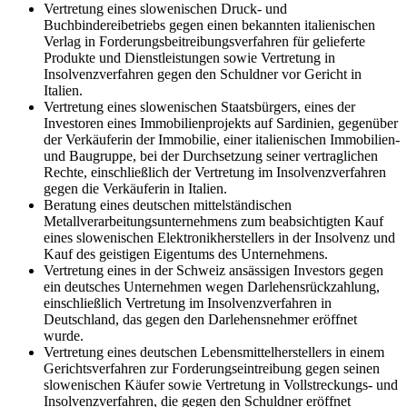
Vertretung eines slowenischen Druck- und
Buchbindereibetriebs gegen einen bekannten italienischen
Verlag in Forderungsbeitreibungsverfahren für gelieferte
Produkte und Dienstleistungen sowie Vertretung in
Insolvenzverfahren gegen den Schuldner vor Gericht in
Italien.
Vertretung eines slowenischen Staatsbürgers, eines der
Investoren eines Immobilienprojekts auf Sardinien, gegenüber
der Verkäuferin der Immobilie, einer italienischen Immobilien-
und Baugruppe, bei der Durchsetzung seiner vertraglichen
Rechte, einschließlich der Vertretung im Insolvenzverfahren
gegen die Verkäuferin in Italien.
Beratung eines deutschen mittelständischen
Metallverarbeitungsunternehmens zum beabsichtigten Kauf
eines slowenischen Elektronikherstellers in der Insolvenz und
Kauf des geistigen Eigentums des Unternehmens.
Vertretung eines in der Schweiz ansässigen Investors gegen
ein deutsches Unternehmen wegen Darlehensrückzahlung,
einschließlich Vertretung im Insolvenzverfahren in
Deutschland, das gegen den Darlehensnehmer eröffnet
wurde.
Vertretung eines deutschen Lebensmittelherstellers in einem
Gerichtsverfahren zur Forderungseintreibung gegen seinen
slowenischen Käufer sowie Vertretung in Vollstreckungs- und
Insolvenzverfahren, die gegen den Schuldner eröffnet