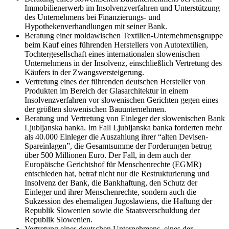
Immobilienerwerb im Insolvenzverfahren und Unterstützung
des Unternehmens bei Finanzierungs- und
Hypothekenverhandlungen mit seiner Bank.
Beratung einer moldawischen Textilien-Unternehmensgruppe
beim Kauf eines führenden Herstellers von Autotextilien,
Tochtergesellschaft eines internationalen slowenischen
Unternehmens in der Insolvenz, einschließlich Vertretung des
Käufers in der Zwangsversteigerung.
Vertretung eines der führenden deutschen Hersteller von
Produkten im Bereich der Glasarchitektur in einem
Insolvenzverfahren vor slowenischen Gerichten gegen eines
der größten slowenischen Bauunternehmen.
Beratung und Vertretung von Einleger der slowenischen Bank
Ljubljanska banka. Im Fall Ljubljanska banka forderten mehr
als 40.000 Einleger die Auszahlung ihrer “alten Devisen-
Spareinlagen”, die Gesamtsumme der Forderungen betrug
über 500 Millionen Euro. Der Fall, in dem auch der
Europäische Gerichtshof für Menschenrechte (EGMR)
entschieden hat, betraf nicht nur die Restrukturierung und
Insolvenz der Bank, die Bankhaftung, den Schutz der
Einleger und ihrer Menschenrechte, sondern auch die
Sukzession des ehemaligen Jugoslawiens, die Haftung der
Republik Slowenien sowie die Staatsverschuldung der
Republik Slowenien.
Vertretung eines deutschen Unternehmens, eines der