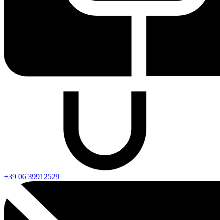
+39 06 39912529