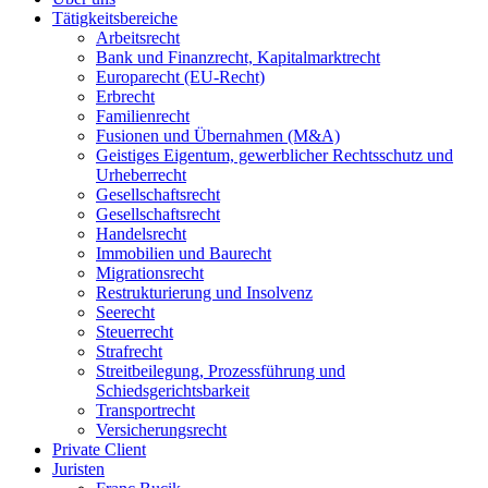
Tätigkeitsbereiche
Arbeitsrecht
Bank und Finanzrecht, Kapitalmarktrecht
Europarecht (EU-Recht)
Erbrecht
Familienrecht
Fusionen und Übernahmen (M&A)
Geistiges Eigentum, gewerblicher Rechtsschutz und
Urheberrecht
Gesellschaftsrecht
Gesellschaftsrecht
Handelsrecht
Immobilien und Baurecht
Migrationsrecht
Restrukturierung und Insolvenz
Seerecht
Steuerrecht
Strafrecht
Streitbeilegung, Prozessführung und
Schiedsgerichtsbarkeit
Transportrecht
Versicherungsrecht
Private Client
Juristen