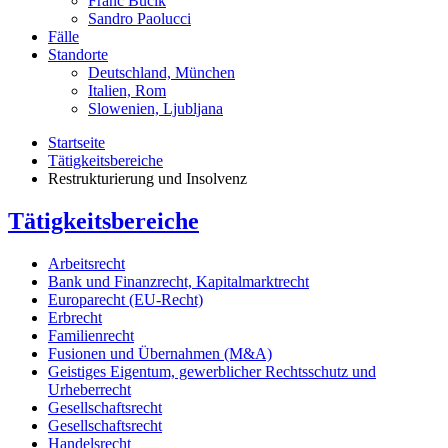
Franc Bucik
Sandro Paolucci
Fälle
Standorte
Deutschland, München
Italien, Rom
Slowenien, Ljubljana
Startseite
Tätigkeitsbereiche
Restrukturierung und Insolvenz
Tätigkeitsbereiche
Arbeitsrecht
Bank und Finanzrecht, Kapitalmarktrecht
Europarecht (EU-Recht)
Erbrecht
Familienrecht
Fusionen und Übernahmen (M&A)
Geistiges Eigentum, gewerblicher Rechtsschutz und
Urheberrecht
Gesellschaftsrecht
Gesellschaftsrecht
Handelsrecht