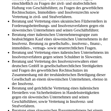
einschließlich zu Fragen der zivil- und strafrechtlichen
Haftung von Geschäftsführer, zu Fragen des gewerblichen
Rechtsschutzes, Immobilien- und Insolvenzrechts sowie
Vertretung in zivil- und Strafverfahren.
Beratung und Vertretung eines ukrainischen Filzherstellers in
Forderungsbeitreibungs- und Insolvenzverfahren gegen ein
slowenisches Unternehmen und seinen Geschäftsführer.
Beratung einer italienischen Unternehmensgruppe zum
beabsichtigten Kauf eines slowenischen Unternehmens in der
Insolvenz. Beratung zu gesellschafts-, insolvenz-, finanz-,
immobilien-, vertrags- sowie steuerrechtlichen Fragen.
Beratung und Vertretung eines italienischen Unternehmens im
Insolvenzverfahren gegen seinen Schuldner in Slowenien.
Beratung und Vertretung des Insolvenzverwalters einer
deutschen GmbH in gesellschaftsrechtlichen Streitigkeiten
und Fragen des gewerblichen Rechtsschutzes im
Zusammenhang mit der treuhänderischen Beteiligung dieser
Gesellschaft an einem slowenischen Unternehmen, ebenso in
der Insolvenz.
Beratung und gerichtliche Vertretung eines italienischen
Herstellers von Sicherheitstüren in Handelsstreitigkeiten
gegen ein slowenisches Unternehmen und seinen
Geschäftsführer, sowie Vertretung in Insolvenz- und
Strafverfahren.
Beratung eines slowenischen Bauunternehmens bei einem