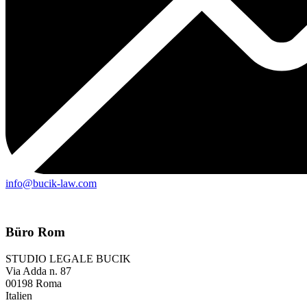
info@bucik-law.com
Büro Rom
STUDIO LEGALE BUCIK
Via Adda n. 87
00198 Roma
Italien