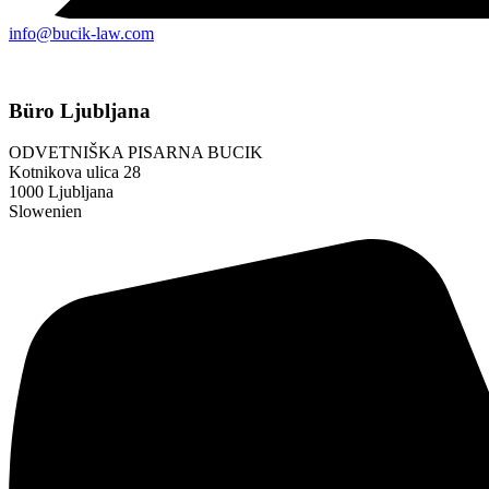
info@bucik-law.com
Büro Ljubljana
ODVETNIŠKA PISARNA BUCIK
Kotnikova ulica 28
1000 Ljubljana
Slowenien