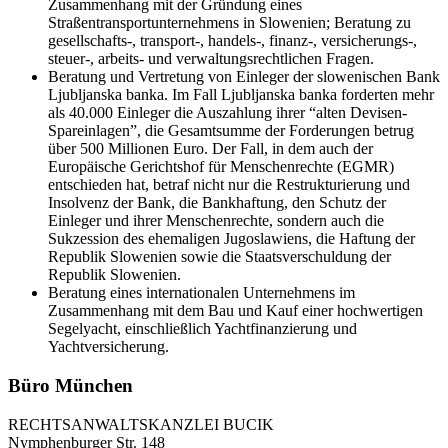
Zusammenhang mit der Gründung eines
Straßentransportunternehmens in Slowenien; Beratung zu
gesellschafts-, transport-, handels-, finanz-, versicherungs-,
steuer-, arbeits- und verwaltungsrechtlichen Fragen.
Beratung und Vertretung von Einleger der slowenischen Bank
Ljubljanska banka. Im Fall Ljubljanska banka forderten mehr
als 40.000 Einleger die Auszahlung ihrer “alten Devisen-
Spareinlagen”, die Gesamtsumme der Forderungen betrug
über 500 Millionen Euro. Der Fall, in dem auch der
Europäische Gerichtshof für Menschenrechte (EGMR)
entschieden hat, betraf nicht nur die Restrukturierung und
Insolvenz der Bank, die Bankhaftung, den Schutz der
Einleger und ihrer Menschenrechte, sondern auch die
Sukzession des ehemaligen Jugoslawiens, die Haftung der
Republik Slowenien sowie die Staatsverschuldung der
Republik Slowenien.
Beratung eines internationalen Unternehmens im
Zusammenhang mit dem Bau und Kauf einer hochwertigen
Segelyacht, einschließlich Yachtfinanzierung und
Yachtversicherung.
Büro München
RECHTSANWALTSKANZLEI BUCIK
Nymphenburger Str. 148