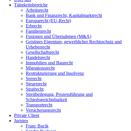
Tätigkeitsbereiche
Arbeitsrecht
Bank und Finanzrecht, Kapitalmarktrecht
Europarecht (EU-Recht)
Erbrecht
Familienrecht
Fusionen und Übernahmen (M&A)
Geistiges Eigentum, gewerblicher Rechtsschutz und
Urheberrecht
Gesellschaftsrecht
Handelsrecht
Immobilien und Baurecht
Migrationsrecht
Restrukturierung und Insolvenz
Seerecht
Steuerrecht
Strafrecht
Streitbeilegung, Prozessführung und
Schiedsgerichtsbarkeit
Transportrecht
Versicherungsrecht
Private Client
Juristen
Franc Bucik