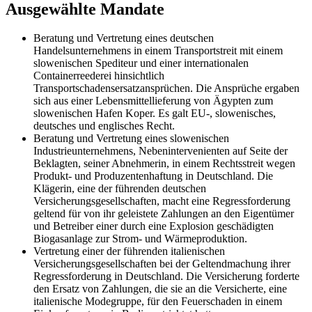
Ausgewählte Mandate
Beratung und Vertretung eines deutschen
Handelsunternehmens in einem Transportstreit mit einem
slowenischen Spediteur und einer internationalen
Containerreederei hinsichtlich
Transportschadensersatzansprüchen. Die Ansprüche ergaben
sich aus einer Lebensmittellieferung von Ägypten zum
slowenischen Hafen Koper. Es galt EU-, slowenisches,
deutsches und englisches Recht.
Beratung und Vertretung eines slowenischen
Industrieunternehmens, Nebenintervenienten auf Seite der
Beklagten, seiner Abnehmerin, in einem Rechtsstreit wegen
Produkt- und Produzentenhaftung in Deutschland. Die
Klägerin, eine der führenden deutschen
Versicherungsgesellschaften, macht eine Regressforderung
geltend für von ihr geleistete Zahlungen an den Eigentümer
und Betreiber einer durch eine Explosion geschädigten
Biogasanlage zur Strom- und Wärmeproduktion.
Vertretung einer der führenden italienischen
Versicherungsgesellschaften bei der Geltendmachung ihrer
Regressforderung in Deutschland. Die Versicherung forderte
den Ersatz von Zahlungen, die sie an die Versicherte, eine
italienische Modegruppe, für den Feuerschaden in einem