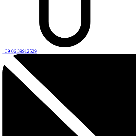
+39 06 39912529