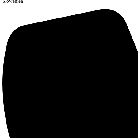
Slowenien