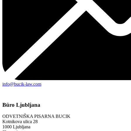
info@bucik-law.com
Büro Ljubljana
ODVETNIŠKA PISARNA BUCIK
Kotnikova ulica 28
1000 Ljubljana