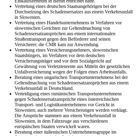
Einkaufszentrum in Berlin entrichtet hatte.
Vertretung eines deutschen Staatsangehörigen bei der
Durchsetzung des Schadensersatzes aus einem Verkehrsunfall
in Slowenien.
Vertretung eines Handelsunternehmens in Verfahren vor
slowenischen Gerichten zur Geltendmachung von
Schadensersatzansprüchen aus einem internationalen
Straßentransport gegen den Beförderer und seinen
Versicherer; die CMR kam zur Anwendung.
Vertretung eines Versicherungsnehmers, slowenischen
Staatsbürgers, im Verfahren vor dem deutschen
Versicherungsträger und vor dem Sozialgericht auf
Gewährung von Verletztenrente aus Mitteln der gesetzlichen
Unfallversicherung wegen der Folgen eines Arbeitsunfalls.
Beratung eines ungarischen Transportunternehmens bei der
Geltendmachung von Schadensersatzansprüchen aus einem
Verkehrsunfall in Deutschland.
Verteidigung eines rumänischen Transportunternehmens
gegen Schadensersatzansprüche eines österreichischen
Transport- und Logistikunternehmens vor Gericht in
Slowenien; auch mehrere Versicherungen werden verklagt.
Die Ansprüche stammen aus einem Verkehrsunfall in
Slowenien, in dem Fahrzeuge aus verschiedenen
europäischen Staaten verwickelt waren.
Beratung einer italienischen Unternehmensgruppe im