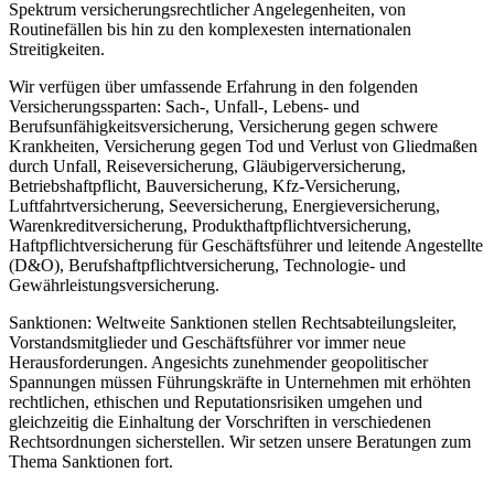
Spektrum versicherungsrechtlicher Angelegenheiten, von
Routinefällen bis hin zu den komplexesten internationalen
Streitigkeiten.
Wir verfügen über umfassende Erfahrung in den folgenden
Versicherungssparten: Sach-, Unfall-, Lebens- und
Berufsunfähigkeitsversicherung, Versicherung gegen schwere
Krankheiten, Versicherung gegen Tod und Verlust von Gliedmaßen
durch Unfall, Reiseversicherung, Gläubigerversicherung,
Betriebshaftpflicht, Bauversicherung, Kfz-Versicherung,
Luftfahrtversicherung, Seeversicherung, Energieversicherung,
Warenkreditversicherung, Produkthaftpflichtversicherung,
Haftpflichtversicherung für Geschäftsführer und leitende Angestellte
(D&O), Berufshaftpflichtversicherung, Technologie- und
Gewährleistungsversicherung.
Sanktionen: Weltweite Sanktionen stellen Rechtsabteilungsleiter,
Vorstandsmitglieder und Geschäftsführer vor immer neue
Herausforderungen. Angesichts zunehmender geopolitischer
Spannungen müssen Führungskräfte in Unternehmen mit erhöhten
rechtlichen, ethischen und Reputationsrisiken umgehen und
gleichzeitig die Einhaltung der Vorschriften in verschiedenen
Rechtsordnungen sicherstellen. Wir setzen unsere Beratungen zum
Thema Sanktionen fort.