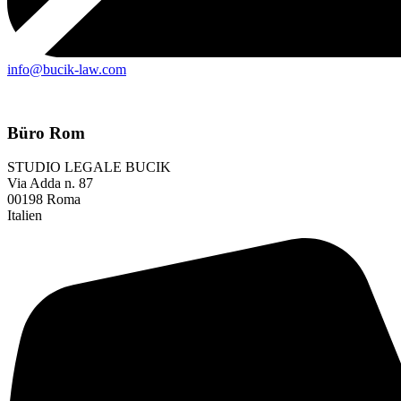
info@bucik-law.com
Büro Rom
STUDIO LEGALE BUCIK
Via Adda n. 87
00198 Roma
Italien