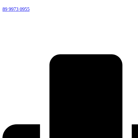
89 9973 0955