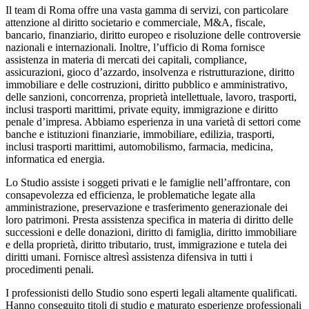
Il team di Roma offre una vasta gamma di servizi, con particolare
attenzione al diritto societario e commerciale, M&A, fiscale,
bancario, finanziario, diritto europeo e risoluzione delle controversie
nazionali e internazionali. Inoltre, l’ufficio di Roma fornisce
assistenza in materia di mercati dei capitali, compliance,
assicurazioni, gioco d’azzardo, insolvenza e ristrutturazione, diritto
immobiliare e delle costruzioni, diritto pubblico e amministrativo,
delle sanzioni, concorrenza, proprietà intellettuale, lavoro, trasporti,
inclusi trasporti marittimi, private equity, immigrazione e diritto
penale d’impresa. Abbiamo esperienza in una varietà di settori come
banche e istituzioni finanziarie, immobiliare, edilizia, trasporti,
inclusi trasporti marittimi, automobilismo, farmacia, medicina,
informatica ed energia.
Lo Studio assiste i soggeti privati e le famiglie nell’affrontare, con
consapevolezza ed efficienza, le problematiche legate alla
amministrazione, preservazione e trasferimento generazionale dei
loro patrimoni. Presta assistenza specifica in materia di diritto delle
successioni e delle donazioni, diritto di famiglia, diritto immobiliare
e della proprietà, diritto tributario, trust, immigrazione e tutela dei
diritti umani. Fornisce altresì assistenza difensiva in tutti i
procedimenti penali.
I professionisti dello Studio sono esperti legali altamente qualificati.
Hanno conseguito titoli di studio e maturato esperienze professionali