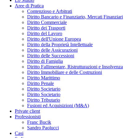
Lo Studio
Aree di Pratica
Contenzioso e Arbitrati
Diritto Bancario e Finanziario, Mercati Finanziari
Diritto Commerciale
Diritto dei Trasporti
Diritto del Lavoro
Diritto dell'Unione Europea
Diritto della Proprietà Intellettuale
Diritto delle Assicurazioni
Diritto delle Successioni
Diritto di Famiglia
Diritto Fallimentare, Ristrutturazioni e Insolvenza
Diritto Immobiliare e delle Costruzioni
Diritto Marittimo
Diritto Penale
Diritto Societario
Diritto Societario
Diritto Tributario
Fusioni ed Acquisizioni (M&A)
Private client
Professionisti
Franc Bucik
Sandro Paolucci
Casi