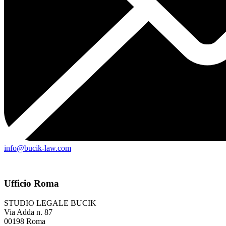
info@bucik-law.com
Ufficio Roma
STUDIO LEGALE BUCIK
Via Adda n. 87
00198 Roma