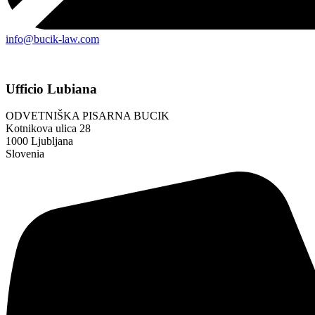
info@bucik-law.com
Ufficio Lubiana
ODVETNIŠKA PISARNA BUCIK
Kotnikova ulica 28
1000 Ljubljana
Slovenia