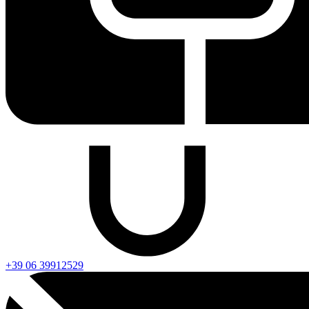
+39 06 39912529