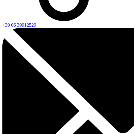
+39 06 39912529