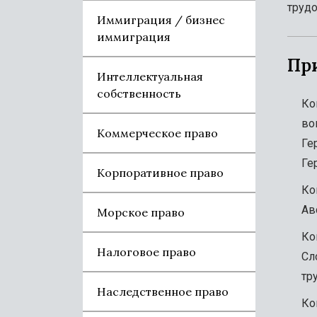
трудо
Иммиграция / бизнес
иммиграция
Пр
Интеллектуальная
собственность
Ко
во
Коммерческое право
Ге
Ге
Корпоративное право
Ко
Ав
Морское право
Ко
Налоговое право
Сл
тр
Наследственное право
Ко