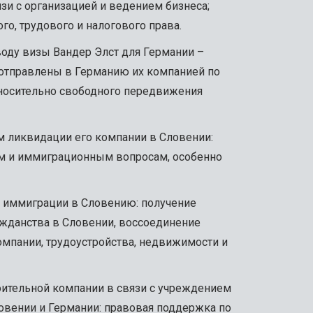
зи с организацией и ведением бизнеса;
о, трудового и налогового права.
оду визы Вандер Элст для Германии –
 отправлены в Германию их компанией по
носительно свободного передвижения
м ликвидации его компании в Словении:
м и иммиграционным вопросам, особенно
с иммиграции в Словению: получение
ажданства в Словении, воссоединение
омпании, трудоустройства, недвижимости и
оительной компании в связи с учреждением
овении и Германии: правовая поддержка по