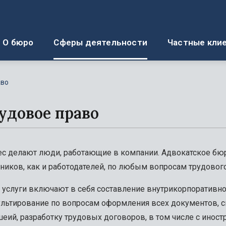
О бюро
Сферы деятельности
Частные кли
аво
удовое право
с делают люди, работающие в компании. Адвокатское бюр
ников, как и работодателей, по любым вопросам трудового
услуги включают в себя составление внутрикорпоративно
ультирование по вопросам оформления всех документов, 
еий, разработку трудовых договоров, в том числе с инос