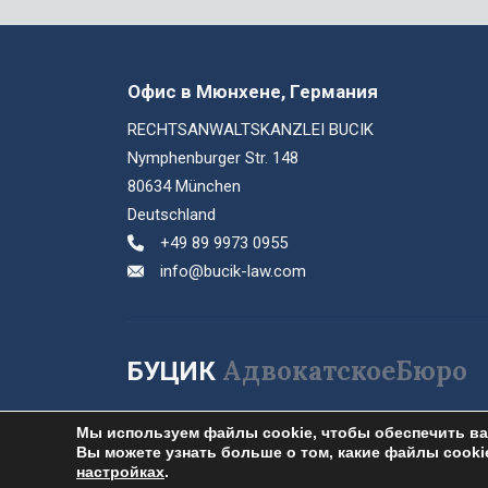
Офис в Мюнхене, Германия
RECHTSANWALTSKANZLEI BUCIK
Nymphenburger Str. 148
80634 München
Deutschland
+49 89 9973 0955
info@bucik-law.com
АдвокатскоеБюро
БУЦИК
Мы используем файлы cookie, чтобы обеспечить ва
Вы можете узнать больше о том, какие файлы cooki
2026 © Адвокатское бюро Буцик. Все права защищены.
настройках
.