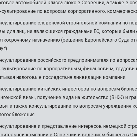
рговле автомобилей класса люкс в Словении, а также в свя
нсультирование по вопросам корпоративного, коммерческог
нсультирование словенской строительной компании по пов
зы для лиц, не являющихся гражданами ЕС, которые были
аткосрочному назначению (решение Европейского Суда от
уг).
нсультирование российского предпринимателя по вопроса
нсультирование по корпоративным, финансовым, трудовы
итывая налоговые последствия ликвидации компании.
нсультирование китайских инвесторов по вопросам бизне
нгенской визы, получение вида на жительство (ВНЖ) и гр
мьи, а также консультирование по вопросам учреждения к
логообложения.
нсультирование и представление интересов немецкой стр
роительной компании в Словении и ведением бизнеса в Сл