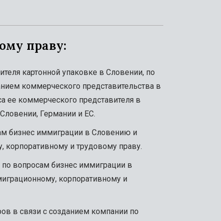
ому праву:
теля картонной упаковке в Словении, по
данием коммерческого представительства в
уса ее коммерческого представителя в
Словении, Германии и ЕС.
ам бизнес иммиграции в Словению и
, корпоративному и трудовому праву.
 по вопросам бизнес иммиграции в
миграционному, корпоративному и
ов в связи с созданием компании по