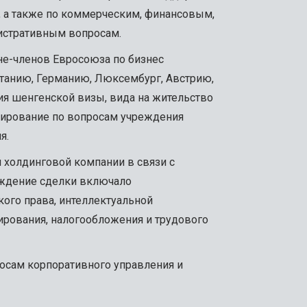
, а также по коммерческим, финансовым,
истративным вопросам.
не-членов Евросоюза по бизнес
итанию, Германию, Люксембург, Австрию,
ия шенгенской визы, вида на жительство
ьтирование по вопросам учреждения
я.
холдинговой компании в связи с
ождение сделки включало
ого права, интеллектуальной
ирования, налогообложения и трудового
осам корпоративного управления и