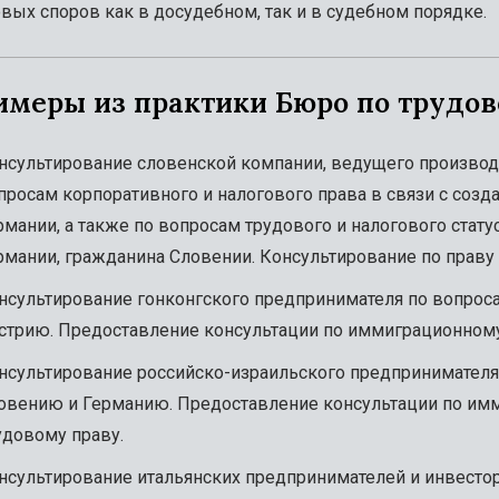
вых споров как в досудебном, так и в судебном порядке.
имеры из практики Бюро по трудов
нсультирование словенской компании, ведущего производи
просам корпоративного и налогового права в связи с соз
рмании, а также по вопросам трудового и налогового стат
рмании, гражданина Словении. Консультирование по праву 
нсультирование гонконгского предпринимателя по вопрос
стрию. Предоставление консультации по иммиграционному
нсультирование российско-израильского предпринимателя
овению и Германию. Предоставление консультации по им
удовому праву.
нсультирование итальянских предпринимателей и инвестор