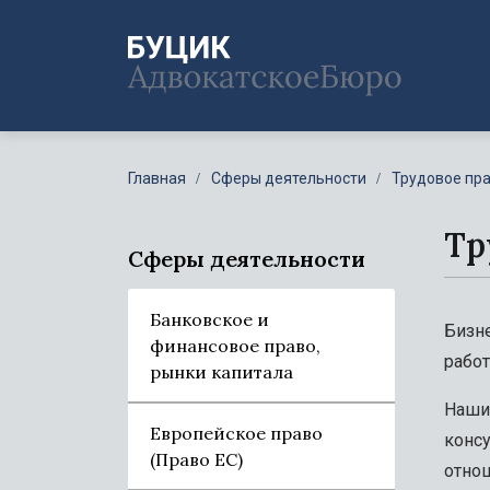
Главная
Сферы деятельности
Трудовое пр
Тр
Сферы деятельности
Банковское и
Бизне
финансовое право,
работ
рынки капитала
Наши 
Европейское право
конс
(Право ЕС)
отнош