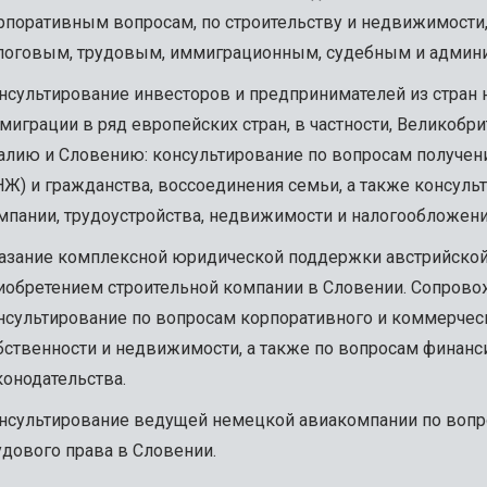
рпоративным вопросам, по строительству и недвижимости
логовым, трудовым, иммиграционным, судебным и админ
нсультирование инвесторов и предпринимателей из стран 
миграции в ряд европейских стран, в частности, Великобр
алию и Словению: консультирование по вопросам получен
НЖ) и гражданства, воссоединения семьи, а также консул
мпании, трудоустройства, недвижимости и налогообложени
азание комплексной юридической поддержки австрийской 
иобретением строительной компании в Словении. Сопров
нсультирование по вопросам корпоративного и коммерческ
бственности и недвижимости, а также по вопросам финанс
конодательства.
нсультирование ведущей немецкой авиакомпании по вопр
удового права в Словении.