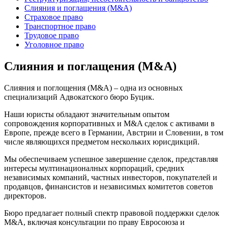
Слияния и поглащения (M&A)
Страховое право
Транспортное право
Трудовое право
Уголовное право
Слияния и поглащения (M&A)
Слияния и поглощения (M&A) – одна из основных
специализаций Адвокатского бюро Буцик.
Наши юристы обладают значительным опытом
сопровождения корпоративных и M&A сделок с активами в
Европе, прежде всего в Германии, Австрии и Словении, в том
числе являющихся предметом нескольких юрисдикций.
Мы обеспечиваем успешное завершение сделок, представляя
интересы мултинационалных корпораций, средних
независимых компаний, частных инвесторов, покупателей и
продавцов, финансистов и независимых комитетов советов
директоров.
Бюро предлагает полный спектр правовой поддержки сделок
M&A, включая консультации по праву Евросоюза и