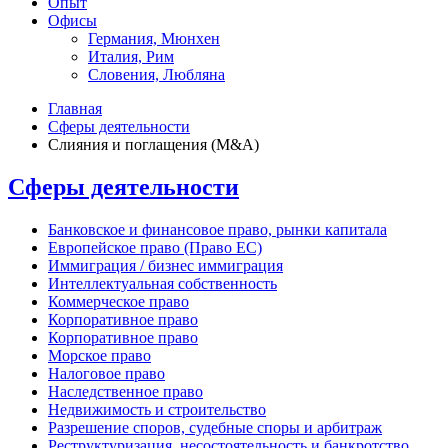
Опыт
Офисы
Германия, Мюнхен
Италия, Рим
Словения, Любляна
Главная
Сферы деятельности
Слияния и поглащения (M&A)
Сферы деятельности
Банковское и финансовое право, рынки капитала
Европейское право (Право ЕС)
Иммиграция / бизнес иммиграция
Интеллектуальная собственность
Коммерческое право
Корпоративное право
Корпоративное право
Морское право
Налоговое право
Наследственное право
Недвижимость и строительство
Разрешение споров, судебные споры и арбитраж
Реструктуризация, несостоятельность и банкротство