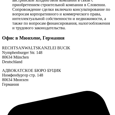
австрийской холдинговой компании в связи с
приобретением строительной компании в Словении.
Сопровождение сделки включало консультирование по
вопросам корпоративного и коммерческого права,
интеллектуальной собственности и недвижимости, а
также по вопросам финансирования, налогообложения
и трудового законодательства.
Офис в Мюнхене, Германия
RECHTSANWALTSKANZLEI BUCIK
Nymphenburger Str. 148
80634 München
Deutschland
АДВОКАТСКОЕ БЮРО БУЦИК
Нимфенбургер стр. 148
80634 Мюнхен
Германия