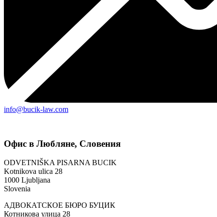
info@bucik-law.com
Офис в Любляне, Словения
ODVETNIŠKA PISARNA BUCIK
Kotnikova ulica 28
1000 Ljubljana
Slovenia
АДВОКАТСКОЕ БЮРО БУЦИК
Котникова улица 28