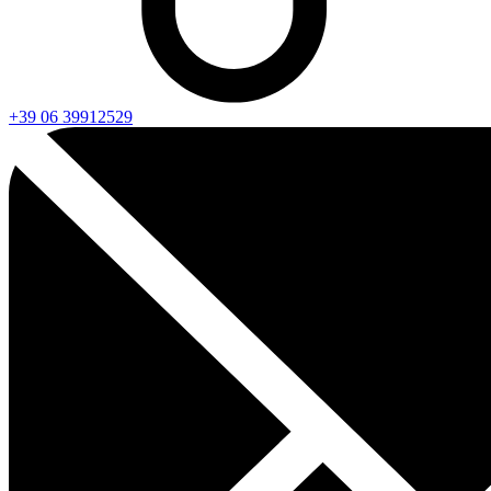
+39 06 39912529