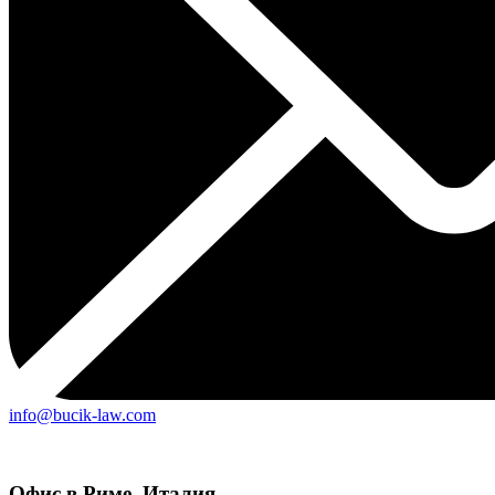
info@bucik-law.com
Офис в Риме, Италия