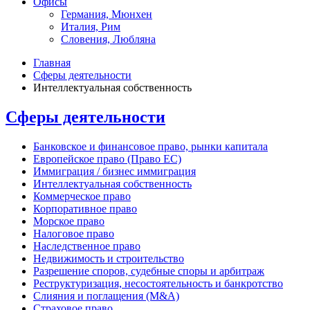
Офисы
Германия, Мюнхен
Италия, Рим
Словения, Любляна
Главная
Сферы деятельности
Интеллектуальная собственность
Сферы деятельности
Банковское и финансовое право, рынки капитала
Европейское право (Право ЕС)
Иммиграция / бизнес иммиграция
Интеллектуальная собственность
Коммерческое право
Корпоративное право
Морское право
Налоговое право
Наследственное право
Недвижимость и строительство
Разрешение споров, судебные споры и арбитраж
Реструктуризация, несостоятельность и банкротство
Слияния и поглащения (M&A)
Страховое право