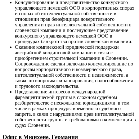
Консультирование и представительство конкурсного
управляющего немецкой ООО в корпоративных спорах
и спорах об интеллектуальной собственности в
отношении прав бенефициара доверительного
управления и прав интеллектуальной собственности в
словенской компании и последующее представление
конкурсного управляющего немецкой ООО в
процедурах банкротства против словенской компании.
Оказание комплексной юридической поддержки
австрийской холдинговой компании в связи с
приобретением строительной компании в Словении.
Сопровождение сделки включало консультирование по
вопросам корпоративного и коммерческого права,
интеллектуальной собственности и недвижимости, а
также по вопросам финансирования, налогообложения
и трудового законодательства.
Представление интересов международной
фармацевтической группы в сложном судебном
разбирательстве с несколькими юрисдикциями, в том
числе в рамках процедуры временного судебного
запрета, в связи с нарушениями прав интеллектуальной
собственности группы и требованиями о компенсации в
судах Словении.
Офис в Мюнхене, Германия