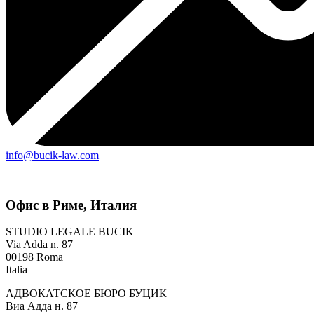
info@bucik-law.com
Офис в Риме, Италия
STUDIO LEGALE BUCIK
Via Adda n. 87
00198 Roma
Italia
АДВОКАТСКОЕ БЮРО БУЦИК
Виа Адда н. 87