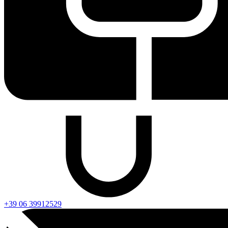
+39 06 39912529