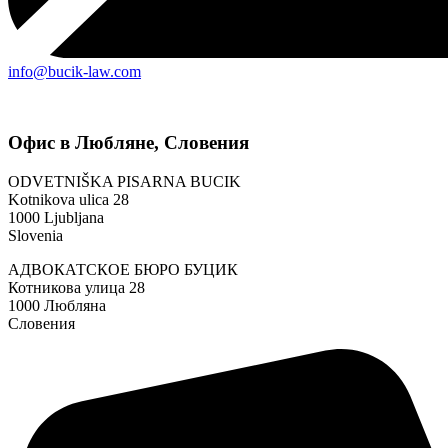
info@bucik-law.com
Офис в Любляне, Словения
ODVETNIŠKA PISARNA BUCIK
Kotnikova ulica 28
1000 Ljubljana
Slovenia
АДВОКАТСКОЕ БЮРО БУЦИК
Котникова улица 28
1000 Любляна
Словения