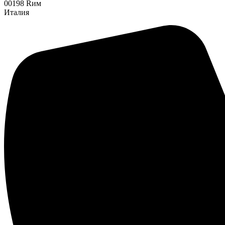
00198 Rим
Италия