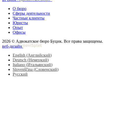
О бюро
Сферы деятельности
Частные клиенты
Юристы
Опыт
Офисы
2026 © Адвокатское бюро Буцик. Все права защищены.
веб-дизайн
English
(
Английский
)
Deutsch
(
Немецкий
)
Italiano
(
Итальянский
)
Slovenščina
(
Словенский
)
Русский