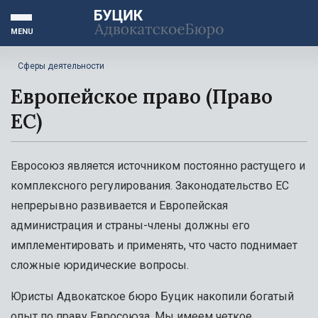
MENU
Сферы деятельности
Европейское право (Право
ЕС)
Евросоюз является источником постоянно растущего и
комплексного регулирования. Законодательство ЕС
непрерывно развивается и Европейская
администрация и страны-члены должны его
имплементировать и применять, что часто поднимает
сложные юридические вопросы.
Юристы Адвокатское бюро Буцик накопили богатый
опыт по праву Евросоюза. Мы имеем четкое