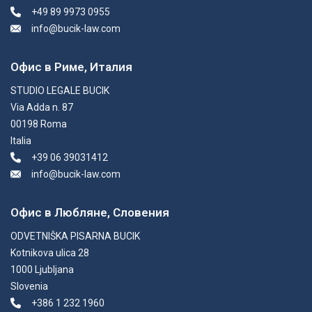
+49 89 9973 0955
info@bucik-law.com
Офис в Риме, Италия
STUDIO LEGALE BUCIK
Via Adda n. 87
00198 Roma
Italia
+39 06 39031412
info@bucik-law.com
Офис в Любляне, Словения
ODVETNIŠKA PISARNA BUCIK
Kotnikova ulica 28
1000 Ljubljana
Slovenia
+386 1 232 1960