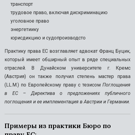
транспорт
трудовое право, включая дискриминацию
уголовное право
энергетиику
юрисдикцию и судопроизводсто
Практику права ЕС возглавляет адвокат Франц Буцик,
который имеет обширный опыт в ряде специальных
отраслей. В Дунайском университете г. Кремс
(Австрия) он также получил степень мастер права
(LL.M.) по Европейскому праву с тезисом
Поглощения
в ЕС – Директива о предложениях публичного
поглощения и ее имплементация в Австрии и Германии
.
Примеры из практики Бюро по
праву ЕС: